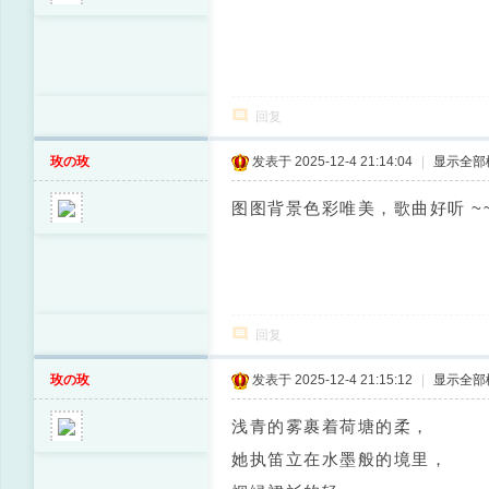
回复
玫の玫
发表于 2025-12-4 21:14:04
|
显示全部
图图背景色彩唯美，歌曲好听 ~
回复
玫の玫
发表于 2025-12-4 21:15:12
|
显示全部
浅青的雾裹着荷塘的柔，
她执笛立在水墨般的境里，