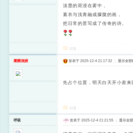
淡墨的荷浸在雾中，
素衣与浅青融成朦胧的画，
把日常的景写成了传奇的诗。
回复
圊圊淥詶
发表于 2025-12-4 21:17:32
|
显示全部
先占个位置，明天白天开小差来
回复
呼吸
发表于 2025-12-4 21:21:55
|
显示全