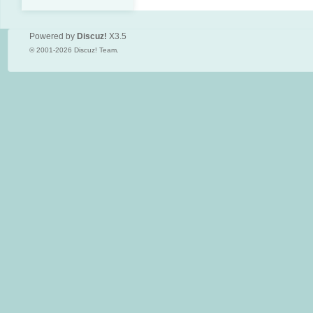
Powered by
Discuz!
X3.5
© 2001-2026
Discuz! Team
.