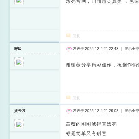
漂亮音画，画面渲染真美 ，色
回复
呼吸
发表于 2025-12-4 21:22:43
|
显示全
谢谢薇分享精彩佳作，祝创作愉
回复
姚云裳
发表于 2025-12-4 21:29:03
|
显示全
蔷薇的图图滤得真漂亮
标题简单又有创意