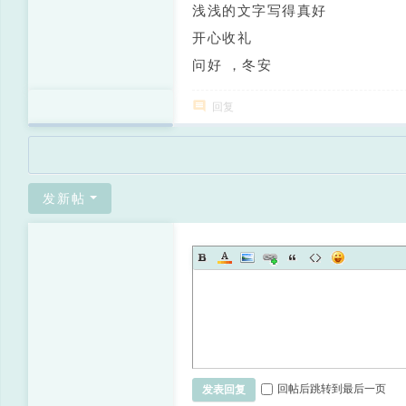
浅浅的文字写得真好
开心收礼
问好 ，冬安
回复
发新帖
回帖后跳转到最后一页
发表回复