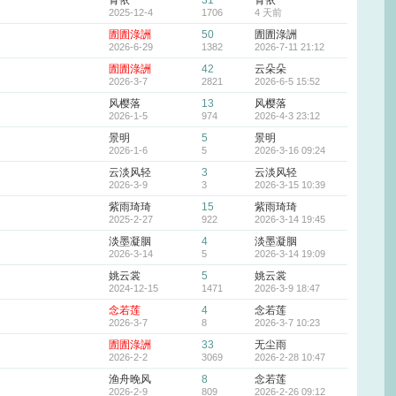
青依
31
青依
帖
2025-12-4
1706
4 天前
圊圊淥詶
50
圊圊淥詶
2026-6-29
1382
2026-7-11 21:12
圊圊淥詶
42
云朵朵
2026-3-7
2821
2026-6-5 15:52
风樱落
13
风樱落
2026-1-5
974
2026-4-3 23:12
景明
5
景明
2026-1-6
5
2026-3-16 09:24
云淡风轻
3
云淡风轻
2026-3-9
3
2026-3-15 10:39
紫雨琦琦
15
紫雨琦琦
2025-2-27
922
2026-3-14 19:45
淡墨凝胭
4
淡墨凝胭
2026-3-14
5
2026-3-14 19:09
姚云裳
5
姚云裳
2024-12-15
1471
2026-3-9 18:47
念若莲
4
念若莲
2026-3-7
8
2026-3-7 10:23
圊圊淥詶
33
无尘雨
2026-2-2
3069
2026-2-28 10:47
渔舟晚风
8
念若莲
2026-2-9
809
2026-2-26 09:12