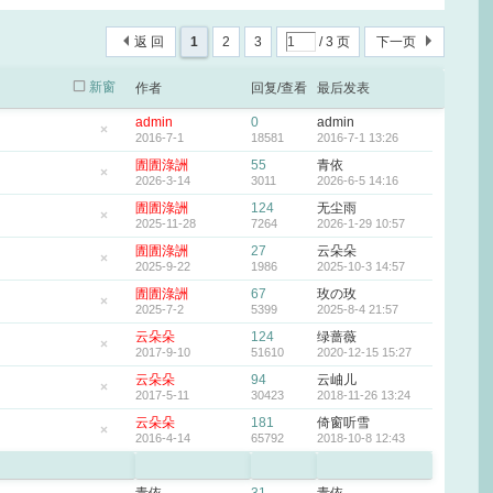
返 回
1
2
3
/ 3 页
下一页
新窗
作者
回复/查看
最后发表
admin
0
admin
2016-7-1
18581
2016-7-1 13:26
隐
藏
圊圊淥詶
55
青依
置
2026-3-14
3011
2026-6-5 14:16
顶
隐
帖
藏
圊圊淥詶
124
无尘雨
置
2025-11-28
7264
2026-1-29 10:57
顶
隐
帖
藏
圊圊淥詶
27
云朵朵
置
2025-9-22
1986
2025-10-3 14:57
顶
隐
帖
藏
圊圊淥詶
67
玫の玫
置
2025-7-2
5399
2025-8-4 21:57
顶
隐
帖
藏
云朵朵
124
绿蔷薇
置
2017-9-10
51610
2020-12-15 15:27
顶
隐
帖
藏
云朵朵
94
云岫儿
置
2017-5-11
30423
2018-11-26 13:24
顶
隐
帖
藏
云朵朵
181
倚窗听雪
置
2016-4-14
65792
2018-10-8 12:43
顶
隐
帖
藏
置
顶