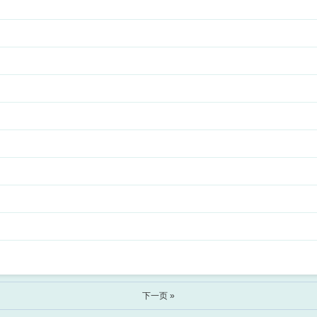
下一页 »