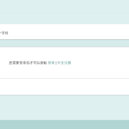
个字符
您需要登录后才可以发帖
登录
|
中文注册