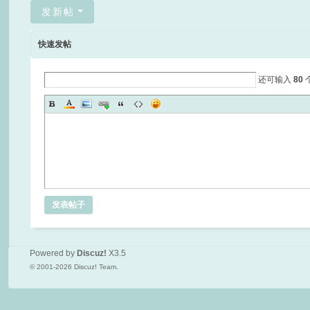
发新帖
快速发帖
还可输入
80
发表帖子
Powered by
Discuz!
X3.5
© 2001-2026
Discuz! Team
.