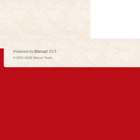
Powered by
Discuz!
X3.5
© 2001-2026
Discuz! Team
.